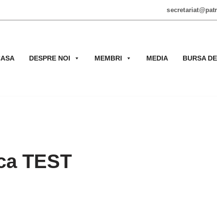
secretariat@patr
CASA
DESPRE NOI
MEMBRI
MEDIA
BURSA DE
nca TEST