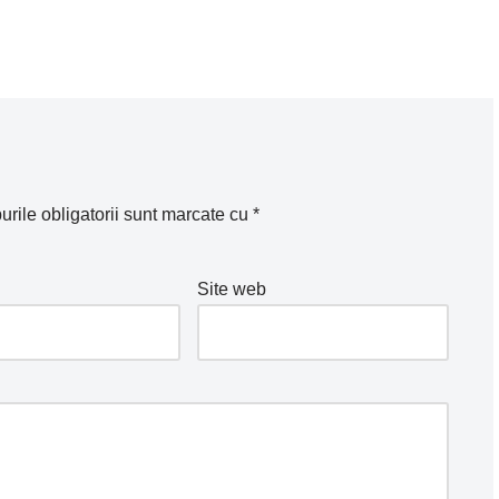
rile obligatorii sunt marcate cu
*
Site web