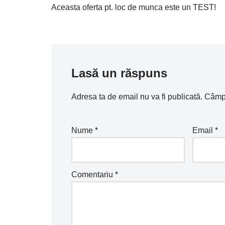
Aceasta oferta pt. loc de munca este un TEST!
Lasă un răspuns
Adresa ta de email nu va fi publicată.
Câmpu
Nume
*
Email
*
Comentariu
*