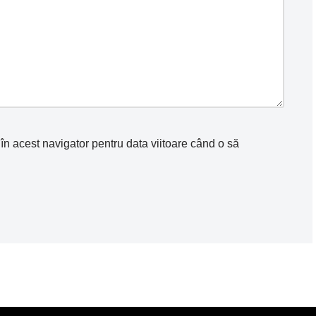
în acest navigator pentru data viitoare când o să