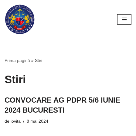
Sari
la
conținut
Prima pagină
»
Stiri
Stiri
CONVOCARE AG PDPR 5/6 IUNIE
2024 BUCURESTI
de
iovita
8 mai 2024